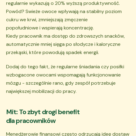
regularnie wykazują o 20% wyższą produktywność.
Powód? Swieże owoce wpływają na stabilny poziom
cukru we krwi, zmniejszają zmęczenie
popołudniowe i wspierają koncentrację.
Kiedy pracownik ma dostęp do zdrowszych snacków,
automatycznie mniej sięga po słodycze i kaloryczne
przekąski, które powodują spadek energii.
Dodaj do tego fakt, że regularne śniadania czy posiłki
wzbogacone owocami wspomagają funkcjonowanie
mózgu - szczególnie rano, gdy zespół potrzebuje
największej mobilizacji do pracy.
Mit: To zbyt drogi benefit
dla pracowników
Menedżerowie finansowi często odrzucają ideę dostaw