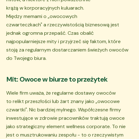
krążą w korporacyjnych kuluarach.
Między memami o „owocowych
czwarteczkach" a rzeczywistością biznesową jest
jednak ogromna przepaść. Czas obalić
najpopularniejsze mity i przyjrzeć się faktom, które
stoją za regularnym dostarczaniem świeżych owoców
do Twojego biura.
Mit: Owoce w biurze to przeżytek
Wiele firm uważa, że regularne dostawy owoców
to relikt przeszłości lub żart znany jako „owocowe
czwartki". Nic bardziej mylnego. Współczesne firmy
inwestujące w zdrowie pracowników traktują owoce
jako strategiczny element wellness corporate. To nie
jest o musztrukowaniu zespołu - to o rzeczywistym