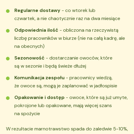
Regularne dostawy
- co wtorek lub
czwartek, a nie chaotycznie raz na dwa miesiące
Odpowiednia ilość
- obliczona na rzeczywistą
liczbę pracowników w biurze (nie na całą kadrę, ale
na obecnych)
Sezonowość
- dostarczanie owoców, które
są w sezonie i będą świeże dłużej
Komunikacja zespołu
- pracownicy wiedzą,
że owoce są, mogą je zaplanować w jadłospisie
Opakowanie i dostęp
- owoce, które są już umyte,
pokrojone lub opakowane, mają więcej szans
na spożycie
W rezultacie marnotrawstwo spada do zaledwie 5-10%,