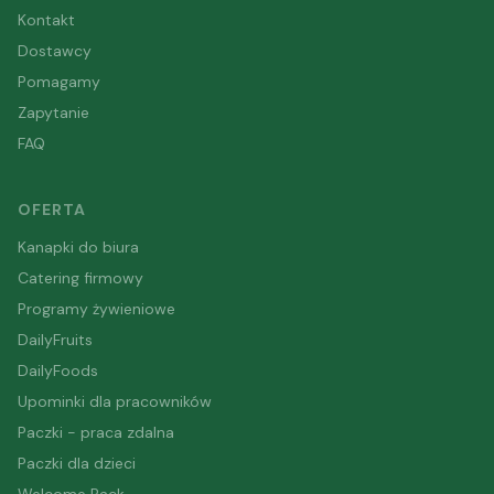
Kontakt
Dostawcy
Pomagamy
Zapytanie
FAQ
OFERTA
Kanapki do biura
Catering firmowy
Programy żywieniowe
DailyFruits
DailyFoods
Upominki dla pracowników
Paczki - praca zdalna
Paczki dla dzieci
Welcome Pack