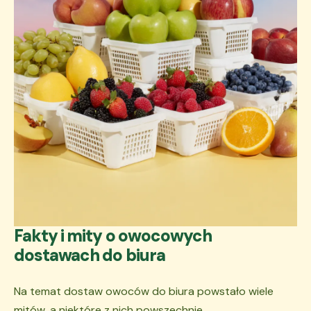
Fakty i mity o owocowych
dostawach do biura
Na temat dostaw owoców do biura powstało wiele
mitów, a niektóre z nich powszechnie