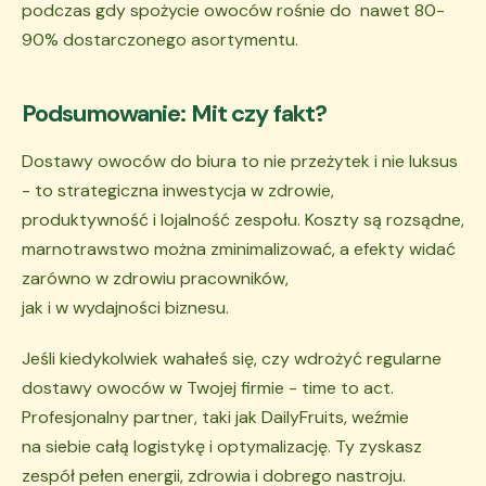
podczas gdy spożycie owoców rośnie do nawet 80-
90% dostarczonego asortymentu.
Podsumowanie: Mit czy fakt?
Dostawy owoców do biura to nie przeżytek i nie luksus
- to strategiczna inwestycja w zdrowie,
produktywność i lojalność zespołu. Koszty są rozsądne,
marnotrawstwo można zminimalizować, a efekty widać
zarówno w zdrowiu pracowników,
jak i w wydajności biznesu.
Jeśli kiedykolwiek wahałeś się, czy wdrożyć regularne
dostawy owoców w Twojej firmie - time to act.
Profesjonalny partner, taki jak DailyFruits, weźmie
na siebie całą logistykę i optymalizację. Ty zyskasz
zespół pełen energii, zdrowia i dobrego nastroju.