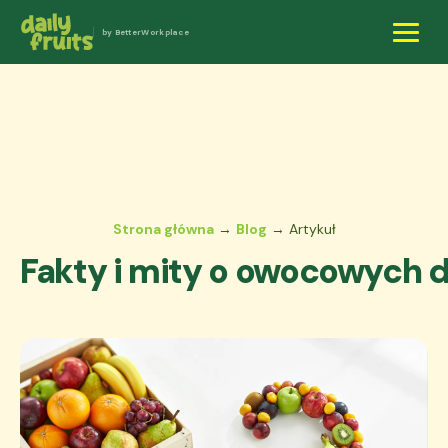
by BetterWorkplace
Strona główna
→
Blog
→ Artykuł
Fakty i mity o owocowych