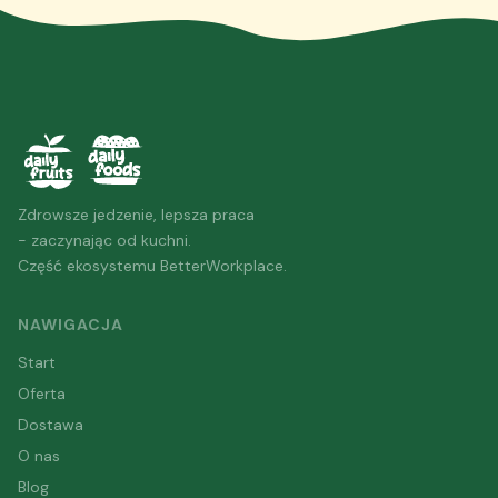
Zdrowsze jedzenie, lepsza praca
- zaczynając od kuchni.
Część ekosystemu BetterWorkplace.
NAWIGACJA
Start
Oferta
Dostawa
O nas
Blog