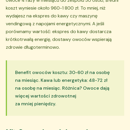
owoce 4 razy w miesiącu do zespołu 30 osób, średni
koszt wyniesie około 960-1 800 zł. To mniej, niż
wydajesz na ekspres do kawy czy maszynę
vendingową z napojami energetycznymi. A jeśli
porównamy wartość: ekspres do kawy dostarcza
krótkotrwałą energię, dostawy owoców wspierają
zdrowie długoterminowo.
Benefit owoców kosztu: 30-60 zł na osobę
na miesiąc. Kawa lub energetyka: 48-72 zł
na osobę na miesiąc. Różnica? Owoce dają
więcej wartości zdrowotnej
za mniej pieniędzy.