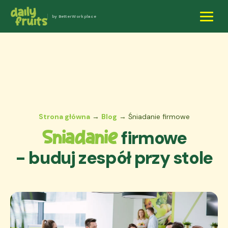
by BetterWorkplace
Strona główna
→
Blog
→ Śniadanie firmowe
firmowe
Sniadanie
- buduj zespół przy stole