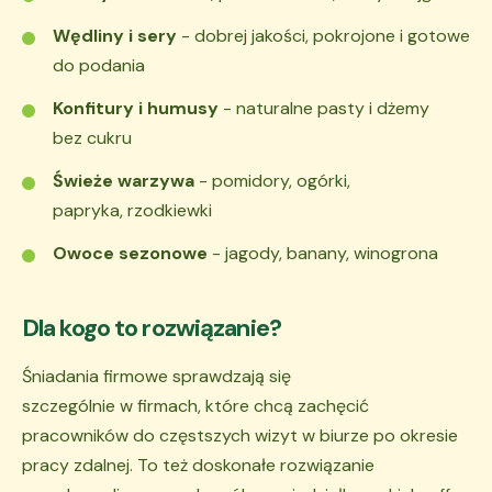
Wędliny i sery
- dobrej jakości, pokrojone i gotowe
do podania
Konfitury i humusy
- naturalne pasty i dżemy
bez cukru
Świeże warzywa
- pomidory, ogórki,
papryka, rzodkiewki
Owoce sezonowe
- jagody, banany, winogrona
Dla kogo to rozwiązanie?
Śniadania firmowe sprawdzają się
szczególnie w firmach, które chcą zachęcić
pracowników do częstszych wizyt w biurze po okresie
pracy zdalnej. To też doskonałe rozwiązanie