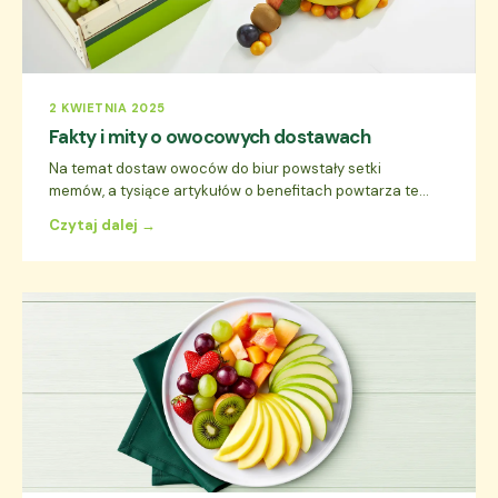
2 KWIETNIA 2025
Fakty i mity o owocowych dostawach
Na temat dostaw owoców do biur powstały setki
memów, a tysiące artykułów o benefitach powtarza te...
Czytaj dalej →