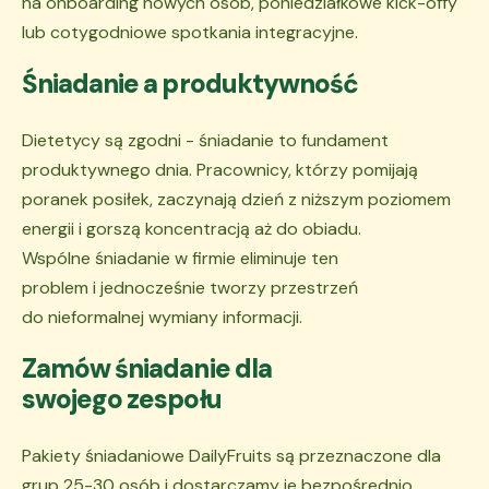
na onboarding nowych osób, poniedziałkowe kick-offy
lub cotygodniowe spotkania integracyjne.
Śniadanie a produktywność
Dietetycy są zgodni - śniadanie to fundament
produktywnego dnia. Pracownicy, którzy pomijają
poranek posiłek, zaczynają dzień z niższym poziomem
energii i gorszą koncentracją aż do obiadu.
Wspólne śniadanie w firmie eliminuje ten
problem i jednocześnie tworzy przestrzeń
do nieformalnej wymiany informacji.
Zamów śniadanie dla
swojego zespołu
Pakiety śniadaniowe DailyFruits są przeznaczone dla
grup 25-30 osób i dostarczamy je bezpośrednio