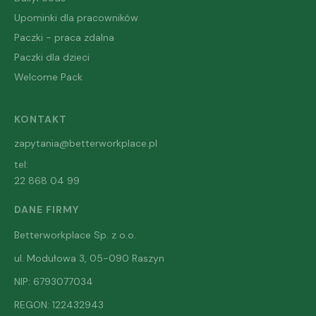
Upominki dla pracowników
Paczki - praca zdalna
Paczki dla dzieci
Welcome Pack
KONTAKT
zapytania@betterworkplace.pl
tel:
22 868 04 99
DANE FIRMY
Betterworkplace Sp. z o.o.
ul. Modułowa 3, 05-090 Raszyn
NIP: 6793077034
REGON: 122432943