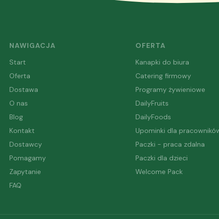
NAWIGACJA
OFERTA
Start
Kanapki do biura
Oferta
Catering firmowy
Dostawa
Programy żywieniowe
O nas
DailyFruits
Blog
DailyFoods
Kontakt
Upominki dla pracownikó
Dostawcy
Paczki - praca zdalna
Pomagamy
Paczki dla dzieci
Zapytanie
Welcome Pack
FAQ