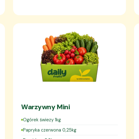
Warzywny Mini
Ogórek świeży 1kg
Papryka czerwona 0,25kg