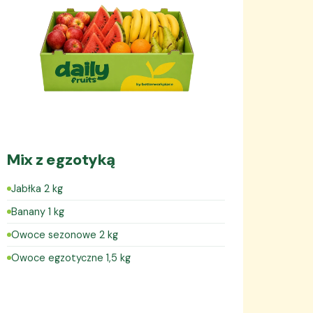
Mix z egzotyką
Jabłka 2 kg
Banany 1 kg
Owoce sezonowe 2 kg
Owoce egzotyczne 1,5 kg