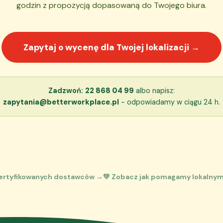
godzin z propozycją dopasowaną do Twojego biura.
Zapytaj o wycenę dla Twojej lokalizacji →
Zadzwoń:
22 868 04 99
albo napisz:
zapytania@betterworkplace.pl
- odpowiadamy w ciągu 24 h.
certyfikowanych dostawców →
💚 Zobacz jak pomagamy lokalny