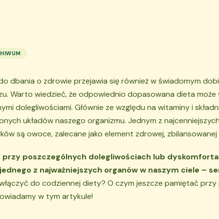
HIWUM
 do dbania o zdrowie przejawia się również w świadomym dobie
rzu. Warto wiedzieć, że odpowiednio dopasowana dieta może
ymi dolegliwościami. Głównie ze względu na witaminy i składn
lonych układów naszego organizmu. Jednym z najcenniejszych
ków są owoce, zalecane jako element zdrowej, zbilansowanej 
ać przy poszczególnych dolegliwościach lub dyskomforta
 jednego z najważniejszych organów w naszym ciele – se
włączyć do codziennej diety? O czym jeszcze pamiętać przy 
powiadamy w tym artykule!