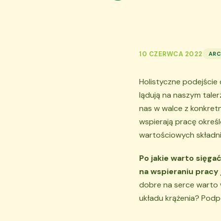
10 CZERWCA 2022
ARC
Holistyczne podejście
lądują na naszym tale
nas w walce z konkretn
wspierają pracę okreś
wartościowych składni
Po jakie warto sięg
na wspieraniu pracy
dobre na serce warto 
układu krążenia? Pod