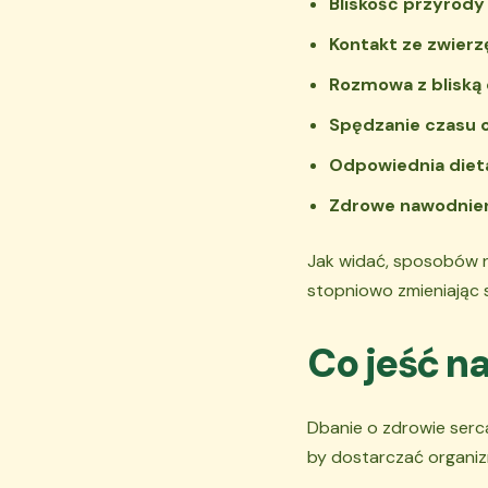
Bliskość przyrody
Kontakt ze zwier
Rozmowa z bliską
Spędzanie czasu o
Odpowiednia diet
Zdrowe nawodnie
Jak widać, sposobów na
stopniowo zmieniając s
Co jeść n
Dbanie o zdrowie serc
by dostarczać organi