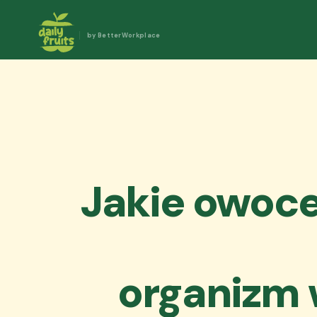
by BetterWorkplace
Jakie owoce
organizm 