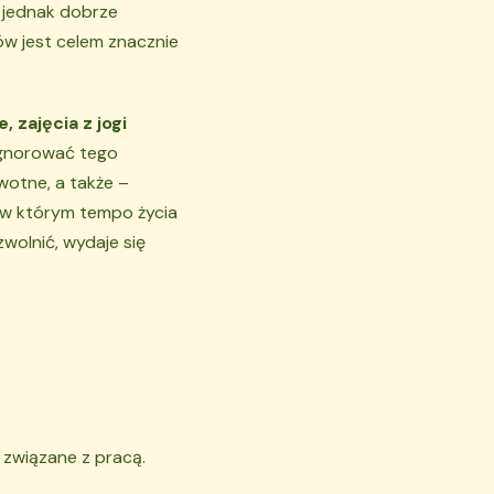
, jednak dobrze
ów jest celem znacznie
 zajęcia z jogi
ignorować tego
wotne, a także –
 w którym tempo życia
zwolnić, wydaje się
t związane z pracą.