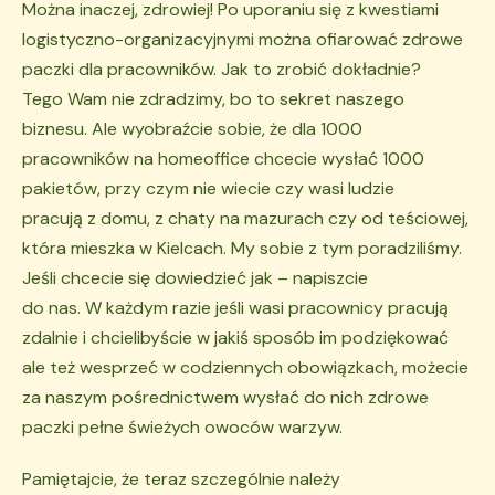
Można inaczej, zdrowiej! Po uporaniu się z kwestiami
logistyczno-organizacyjnymi można ofiarować zdrowe
paczki dla pracowników. Jak to zrobić dokładnie?
Tego Wam nie zdradzimy, bo to sekret naszego
biznesu. Ale wyobraźcie sobie, że dla 1000
pracowników na homeoffice chcecie wysłać 1000
pakietów, przy czym nie wiecie czy wasi ludzie
pracują z domu, z chaty na mazurach czy od teściowej,
która mieszka w Kielcach. My sobie z tym poradziliśmy.
Jeśli chcecie się dowiedzieć jak – napiszcie
do nas. W każdym razie jeśli wasi pracownicy pracują
zdalnie i chcielibyście w jakiś sposób im podziękować
ale też wesprzeć w codziennych obowiązkach, możecie
za naszym pośrednictwem wysłać do nich zdrowe
paczki pełne świeżych owoców warzyw.
Pamiętajcie, że teraz szczególnie należy