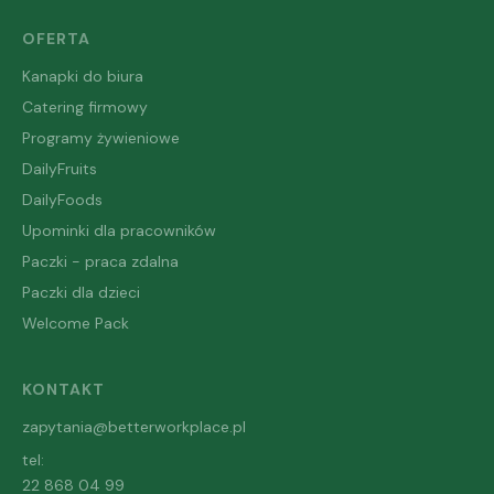
OFERTA
Kanapki do biura
Catering firmowy
Programy żywieniowe
DailyFruits
DailyFoods
Upominki dla pracowników
Paczki - praca zdalna
Paczki dla dzieci
Welcome Pack
KONTAKT
zapytania@betterworkplace.pl
tel:
22 868 04 99