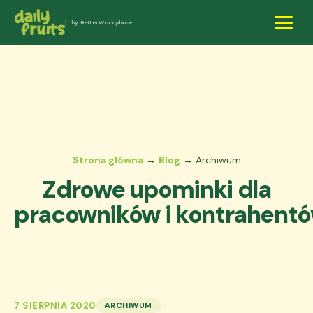
by BetterWorkplace
Strona główna
→
Blog
→ Archiwum
Zdrowe upominki dla
pracowników i kontrahentó
7 SIERPNIA 2020
ARCHIWUM