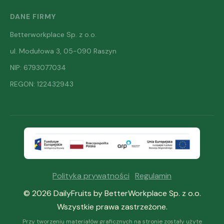
DANE FIRMY
Betterworkplace Sp. z o.o.
ul. Modułowa 3, 05-090 Raszyn
NIP: 6793077034
REGON: 122432943
Polityka prywatności
·
Regulamin
© 2026 DailyFruits by BetterWorkplace Sp. z o.o.
Wszystkie prawa zastrzeżone.
Przy tworzeniu materiałów graficznych na stronie zostały użyte